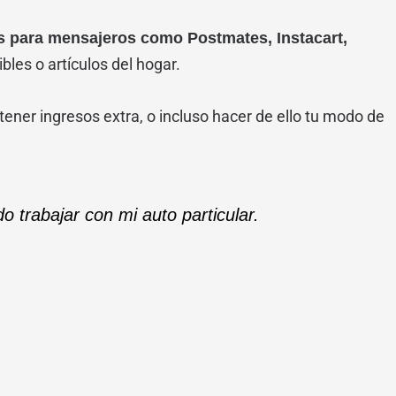
s para mensajeros como Postmates, Instacart,
les o artículos del hogar.
ner ingresos extra, o incluso hacer de ello tu modo de
 trabajar con mi auto particular.