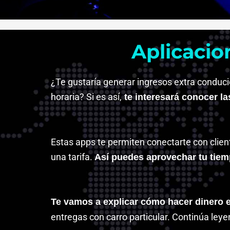
Aplicacio
¿Te gustaría generar ingresos extra conducie
horaria? Si es así,
te interesará conocer l
Estas apps te permiten conectarte con clien
una tarifa.
Así puedes aprovechar tu tiemp
Te vamos a explicar cómo hacer dinero
entregas con carro particular. Continúa ley