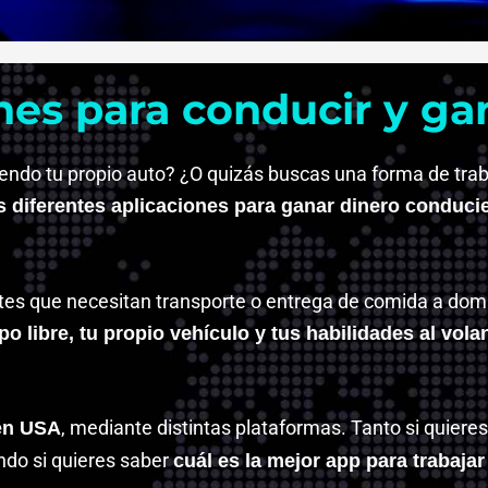
nes para conducir y ga
ndo tu propio auto? ¿O quizás buscas una forma de trabaj
as diferentes aplicaciones para ganar dinero conduc
tes que necesitan transporte o entrega de comida a domici
o libre, tu propio vehículo y tus habilidades al vola
, mediante distintas plataformas. Tanto si quier
 en USA
endo si quieres saber
cuál es la mejor app para trabajar