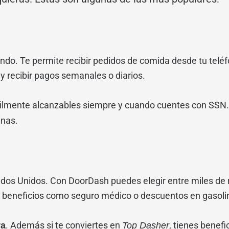
do. Te permite recibir pedidos de comida desde tu teléfo
y recibir pagos semanales o diarios.
cilmente alcanzables siempre y cuando cuentes con SSN. 
inas.
ados Unidos. Con DoorDash puedes elegir entre miles de 
a beneficios como seguro médico o descuentos en gasoli
. Además si te conviertes en
, tienes benefi
ra
Top Dasher