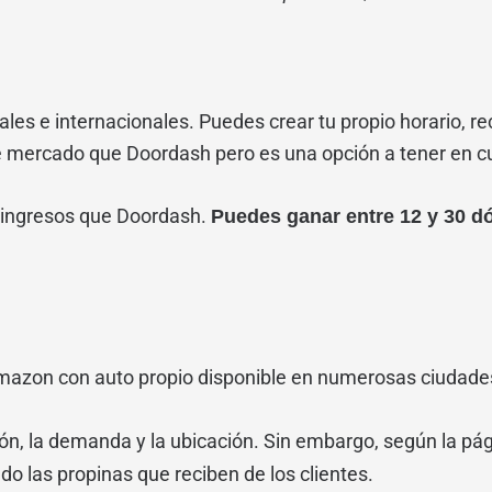
es e internacionales. Puedes crear tu propio horario, re
de mercado que Doordash pero es una opción a tener en c
 ingresos que Doordash.
Puedes ganar entre 12 y 30 dó
azon con auto propio disponible en numerosas ciudade
ón, la demanda y la ubicación. Sin embargo, según la pág
ndo las propinas que reciben de los clientes.