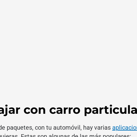
jar con carro particula
 de paquetes, con tu automóvil, hay varias
aplicacio
quieras. Estas son algunas de las más populares: