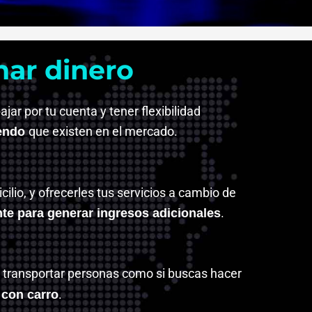
nar dinero
ar por tu cuenta y tener flexibilidad
que existen en el mercado.
iendo
lio, y ofrecerles tus servicios a cambio de
.
nte para generar ingresos adicionales
es transportar personas como si buscas hacer
.
 con carro