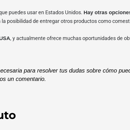
a que puedes usar en Estados Unidos.
Hay otras opcione
 la posibilidad de entregar otros productos como comestib
, y actualmente ofrece muchas oportunidades de obte
n USA
necesaria para resolver tus dudas sobre cómo puedo
nos un comentario.
uto