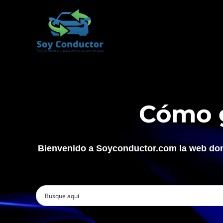
Ir
al
contenido
Cómo g
Bienvenido a Soyconductor.com la web dond