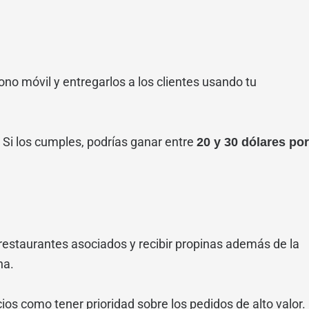
no móvil y entregarlos a los clientes usando tu
Si los cumples, podrías ganar entre
20 y 30 dólares por
restaurantes asociados y recibir propinas además de la
na.
cios como tener prioridad sobre los pedidos de alto valor.