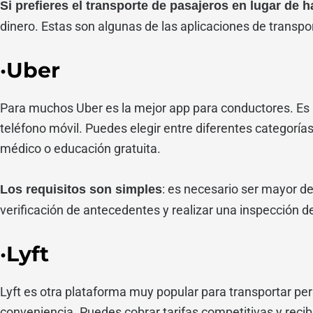
Si prefieres el transporte de pasajeros en lugar de 
dinero. Estas son algunas de las aplicaciones de trans
·Uber
Para muchos Uber es la mejor app para conductores. Es líd
teléfono móvil. Puedes elegir entre diferentes categorí
médico o educación gratuita.
: es necesario ser mayor d
Los requisitos son simples
verificación de antecedentes y realizar una inspección d
·Lyft
Lyft es otra plataforma muy popular para transportar per
conveniencia. Puedes cobrar tarifas competitivas y reci