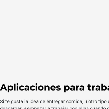
Aplicaciones para traba
Si te gusta la idea de entregar comida, u otro tipo
descargar, y empezar a trabajar con ellas cuando 