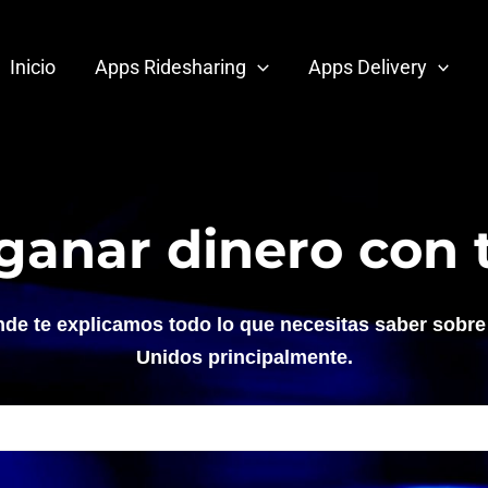
Inicio
Apps Ridesharing
Apps Delivery
anar dinero con 
e te explicamos todo lo que necesitas saber sobre l
Unidos principalmente.