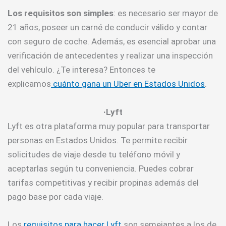
Los requisitos son simples
: es necesario ser mayor de
21 años, poseer un carné de conducir válido y contar
con seguro de coche. Además, es esencial aprobar una
verificación de antecedentes y realizar una inspección
del vehículo. ¿Te interesa? Entonces te
explicamos
cuánto gana un Uber en Estados Unidos
.
·Lyft
Lyft es otra plataforma muy popular para transportar
personas en Estados Unidos. Te permite recibir
solicitudes de viaje desde tu teléfono móvil y
aceptarlas según tu conveniencia. Puedes cobrar
tarifas competitivas y recibir propinas además del
pago base por cada viaje.
Los
requisitos para hacer Lyft
son semejantes a los de