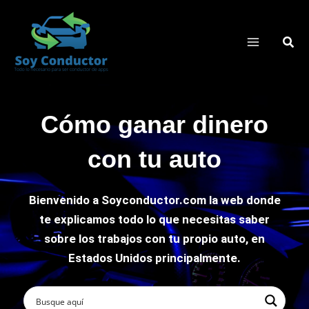
Ir
al
Busc
contenido
Cómo ganar dinero
con tu auto
Bienvenido a Soyconductor.com la web donde
te explicamos todo lo que necesitas saber
sobre los trabajos con tu propio auto, en
Estados Unidos principalmente.