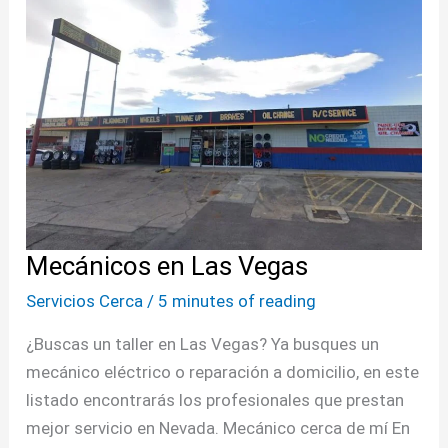
en
Las
Vegas
Mecánicos en Las Vegas
Servicios Cerca
/
5 minutes of reading
¿Buscas un taller en Las Vegas? Ya busques un
mecánico eléctrico o reparación a domicilio, en este
listado encontrarás los profesionales que prestan
mejor servicio en Nevada. Mecánico cerca de mí En