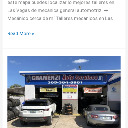
este mapa puedes localizar lo mejores talleres en
Las Vegas de mecánica general automotriz. ➡️
Mecánico cerca de mí Talleres mecánicos en Las
Read More »
Talleres
Mecánicos
en
Miami