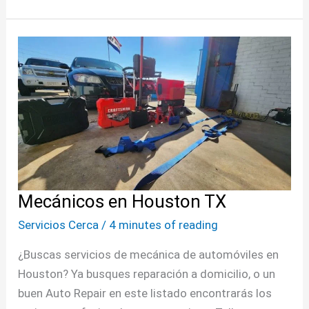
Mecánicos
en
Houston
TX
Mecánicos en Houston TX
Servicios Cerca
/
4 minutes of reading
¿Buscas servicios de mecánica de automóviles en
Houston? Ya busques reparación a domicilio, o un
buen Auto Repair en este listado encontrarás los