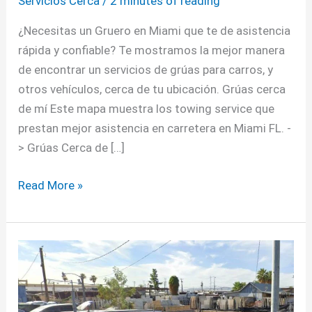
Servicios Cerca
/
2 minutes of reading
¿Necesitas un Gruero en Miami que te de asistencia
rápida y confiable? Te mostramos la mejor manera
de encontrar un servicios de grúas para carros, y
otros vehículos, cerca de tu ubicación. Grúas cerca
de mí Este mapa muestra los towing service que
prestan mejor asistencia en carretera en Miami FL. -
> Grúas Cerca de […]
Read More »
Mecánicos
en
Phoenix
Arizona