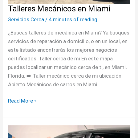
Talleres Mecánicos en Miami
Servicios Cerca
/
4 minutes of reading
¿Buscas talleres de mecánica en Miami? Ya busques
servicios de reparación a domicilio, o en un local, en
este listado encontrarás los mejores negocios
certificados. Taller cerca de mí En este mapa
puedes localizar un mecánico cerca de ti, en Miami,
Florida. ➡️ Taller mecánico cerca de mi ubicación
Abierto Mecánicos de carros en Miami
Read More »
Polarizado
de