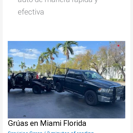
efectiva
Grúas
en
Miami
Florida
Grúas en Miami Florida