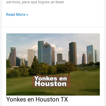
servicio, para que logres un buen
Read More »
Yonkes
en
Houston
TX
Yonkes en Houston TX