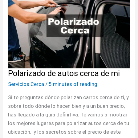
autos
cerca
de
mi
Polarizado de autos cerca de mi
Servicios Cerca
/
5 minutes of reading
Si te preguntas dónde polarizan carros cerca de ti, y
sobre todo dónde lo hacen bien y a un buen precio,
has llegado a la guía definitiva. Te vamos a mostrar
los mejores lugares para polarizar autos cerca de tu
ubicación, y los secretos sobre el precio de este