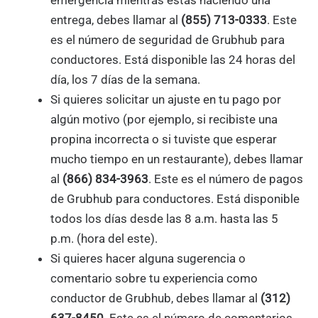
entrega, debes llamar al
(855) 713-0333
. Este
es el número de seguridad de Grubhub para
conductores. Está disponible las 24 horas del
día, los 7 días de la semana.
Si quieres solicitar un ajuste en tu pago por
algún motivo (por ejemplo, si recibiste una
propina incorrecta o si tuviste que esperar
mucho tiempo en un restaurante), debes llamar
al
(866) 834-3963
. Este es el número de pagos
de Grubhub para conductores. Está disponible
todos los días desde las 8 a.m. hasta las 5
p.m. (hora del este).
Si quieres hacer alguna sugerencia o
comentario sobre tu experiencia como
conductor de Grubhub, debes llamar al
(312)
637-8450
. Este es el número de comentarios