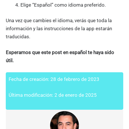
Elige “Español” como idioma preferido.
Una vez que cambies el idioma, verás que toda la
información y las instrucciones de la app estarán
traducidas.
Esperamos que este post en español te haya sido
útil.
Fecha de creación: 28 de febrero de 2023
Última modificación: 2 de enero de 2025